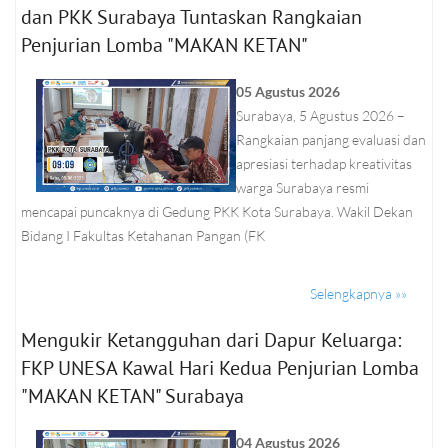
dan PKK Surabaya Tuntaskan Rangkaian
Penjurian Lomba "MAKAN KETAN"
05 Agustus 2026
Surabaya, 5 Agustus 2026 –
Rangkaian panjang evaluasi dan
apresiasi terhadap kreativitas
warga Surabaya resmi
mencapai puncaknya di Gedung PKK Kota Surabaya. Wakil Dekan
Bidang I Fakultas Ketahanan Pangan (FK
Selengkapnya »»
Mengukir Ketangguhan dari Dapur Keluarga:
FKP UNESA Kawal Hari Kedua Penjurian Lomba
"MAKAN KETAN" Surabaya
04 Agustus 2026