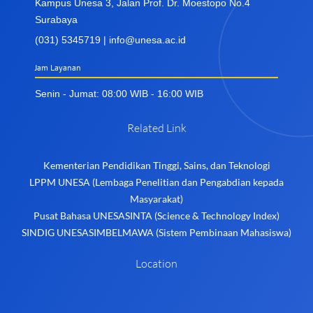
Kampus Unesa 3, Jalan Prof. Dr. Moestopo No.4
Surabaya
(031) 5345719 | info@unesa.ac.id
Jam Layanan
Senin - Jumat: 08:00 WIB - 16:00 WIB
Related Link
Kementerian Pendidikan Tinggi, Sains, dan Teknologi
LPPM UNESA (Lembaga Penelitian dan Pengabdian kepada
Masyarakat)
Pusat Bahasa UNESA
SINTA (Science & Technology Index)
SINDIG UNESA
SIMBELMAWA (Sistem Pembinaan Mahasiswa)
Location