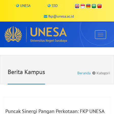
UNESA
SSO
fkp@unesa.ac.id
Berita Kampus
Beranda
Kategori
Puncak Sinergi Pangan Perkotaan: FKP UNESA