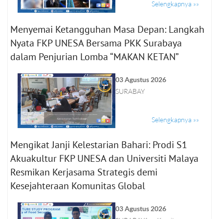
Selengkapnya »»
Menyemai Ketangguhan Masa Depan: Langkah
Nyata FKP UNESA Bersama PKK Surabaya
dalam Penjurian Lomba “MAKAN KETAN”
03 Agustus 2026
SURABAY
Selengkapnya »»
Mengikat Janji Kelestarian Bahari: Prodi S1
Akuakultur FKP UNESA dan Universiti Malaya
Resmikan Kerjasama Strategis demi
Kesejahteraan Komunitas Global
03 Agustus 2026