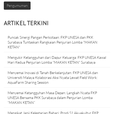
Pengumuman
ARTIKEL TERKINI
Puncak Sinergi Pangan Perkotaan: FKP UNESA dan PKK
Surabaya Tuntaskan Rangkaian Penjurian Lomba "MAKAN
KETAN"
Mengukir Ketangguhan dari Dapur Keluarga: FKP UNESA Kawal
Hari Kedua Penjurian Lomba "MAKAN KETAN" Surabaya
Menyemai Inovasi di Tanah Berkelanjutan: FKP UNESA dan
Universiti Malaya Kolaborasi Aksi Nyata Lewat Field Work:
AquaFarm Sharing Session
Menyemai Ketangguhan Masa Depan: Langkah Nyata FKP
UNESA Bersama PKK Surabaya dalam Penjurian Lomba
“MAKAN KETAN”
Mengikat Janji Kelestarian Bahari: Prodi S1 Akuakultur FKP